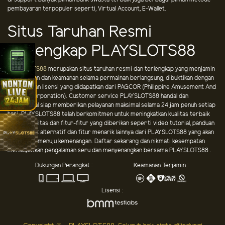
pembayaran terpopuler seperti, Virtual Account, E-Wallet.
Situs Taruhan Resmi
Terlengkap PLAYSLOTS88
PLAYSLOTS88
merupakan situs taruhan resmi dan terlengkap yang menjamin
kenyamanan dan keamanan selama permainan berlangsung, dibuktikan dengan
legalitas dan lisensi yang didapatkan dari PAGCOR (Philippine Amusement And
Gaming Corporation). Customer service PLAYSLOTS88 handal dan
profesional siap memberikan pelayanan maksimal selama 24 jam penuh setiap
hari. PLAYSLOTS88 telah berkomitmen untuk meningkatkan kualitas terbaik
melalui fasilitas dan fitur-fitur yang diberikan seperti video tutorial, panduan
betting, link alternatif dan fitur menarik lainnya dari PLAYSLOTS88 yang akan
membantu menuju kemenangan. Daftar sekarang dan nikmati kesempatan
mendapatkan pengalaman seru dan menyenangkan bersama PLAYSLOTS88 .
Dukungan Perangkat :
Keamanan Terjamin :
Lisensi :